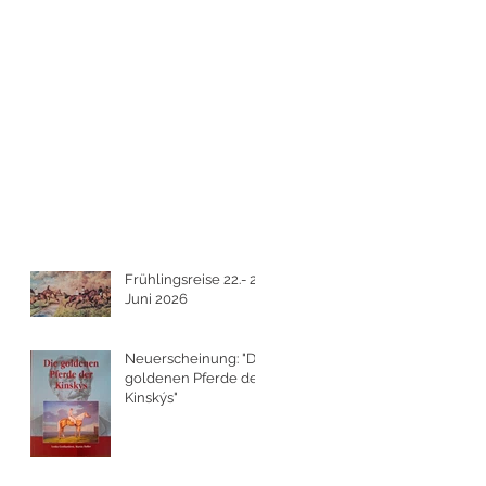
Frühlingsreise 22.- 25.
Juni 2026
Neuerscheinung: "Die
goldenen Pferde der
Kinskýs"