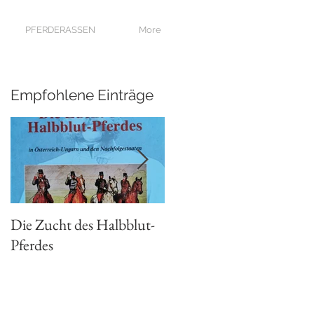
PFERDERASSEN
More
Empfohlene Einträge
Die Zucht des Halbblut-
Habsburgs edle Rösser
Pferdes