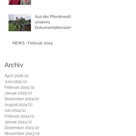
Aus der Pferdewelt
unseres
Dokumentationszentr
ums
NEWS - Februar 2024
Archiv
April 2026
(2)
2 Beiträge
Juni 2025
(1)
1 Beitrag
Februar 2025
(1)
1 Beitrag
Januar 2025
(1)
1 Beitrag
Dezember 2024
(2)
2 Beiträge
August 2024
(1)
1 Beitrag
Juli 2024
(1)
1 Beitrag
Februar 2024
(1)
1 Beitrag
Januar 2024
(1)
1 Beitrag
Dezember 2023
(2)
2 Beiträge
November 2023
(2)
2 Beiträge