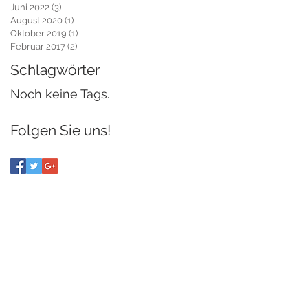
Juni 2022
(3)
3 Beiträge
August 2020
(1)
1 Beitrag
Oktober 2019
(1)
1 Beitrag
Februar 2017
(2)
2 Beiträge
Schlagwörter
Noch keine Tags.
Folgen Sie uns!