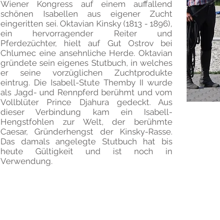
Wiener Kongress auf einem auffallend
schönen Isabellen aus eigener Zucht
eingeritten sei. Oktavian Kinsky (1813 - 1896),
ein hervorragender Reiter und
Pferdezüchter, hielt auf Gut Ostrov bei
Chlumec eine ansehnliche Herde. Oktavian
gründete sein eigenes Stutbuch, in welches
er seine vorzüglichen Zuchtprodukte
eintrug. Die Isabell-Stute Themby II wurde
als Jagd- und Rennpferd berühmt und vom
Vollblüter Prince Djahura gedeckt. Aus
dieser Verbindung kam ein Isabell-
Hengstfohlen zur Welt, der berühmte
Caesar, Gründerhengst der Kinsky-Rasse.
Das damals angelegte Stutbuch hat bis
heute Gültigkeit und ist noch in
Verwendung.