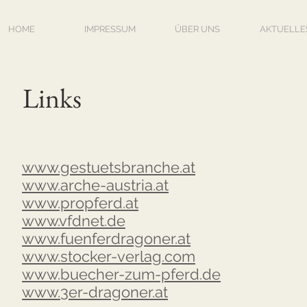
HOME
IMPRESSUM
ÜBER UNS
AKTUELLE
Links
www.gestuetsbranche.at
www.arche-austria.at
www.propferd.at
www.vfdnet.de
www.fuenferdragoner.at
www.stocker-verlag.com
www.buecher-zum-pferd.de
www.3er-dragoner.at