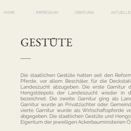
HOME
IMPRESSUM
ÜBER UNS
AKTUELLE
GESTÜTE
Die staatlichen Gestüte hatten seit den Refor
Pferde, vor allem Beschäler, für die Deckstat
Landeszucht abzugeben. Die erste Garnitur 
Hengstdepots der Landeszucht wieder in d
bezeichnet. Die zweite Garnitur ging als Land
Garnitur wurde an Privatzüchter oder Gemeind
vierte Garnitur wurde als Wirtschaftspferde v
abgegeben. Die staatlichen Gestüte und Hengs
Eigentum der jeweiligen Ackerbauministerien Ö